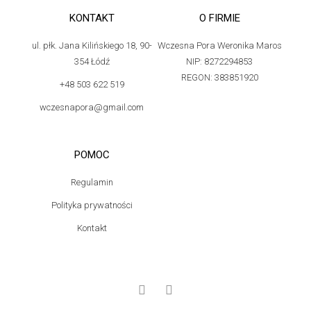
KONTAKT
O FIRMIE
ul. płk. Jana Kilińskiego 18, 90-
Wczesna Pora Weronika Maros
354 Łódź
NIP: 8272294853
REGON: 383851920
+48 503 622 519
wczesnapora@gmail.com
POMOC
Regulamin
Polityka prywatności
Kontakt