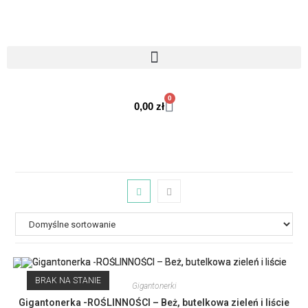
0
0,00
zł
BRAK NA STANIE
Gigantonerki
Gigantonerka -ROŚLINNOŚCI – Beż, butelkowa zieleń i liście