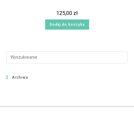
125,00
zł
Dodaj do koszyka
Archiwa