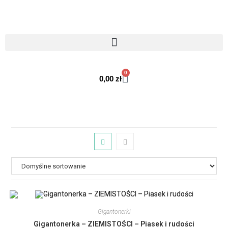
0
0,00
zł
Gigantonerki
Gigantonerka – ZIEMISTOŚCI – Piasek i rudości