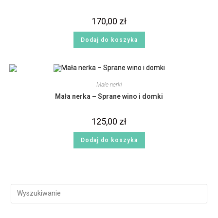
170,00
zł
Dodaj do koszyka
Małe nerki
Mała nerka – Sprane wino i domki
125,00
zł
Dodaj do koszyka