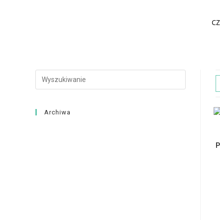
CZ
Archiwa
P