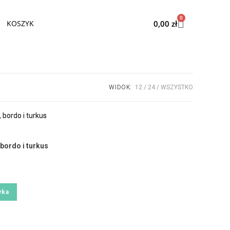
0
0,00
zł
KOSZYK
WIDOK:
12
24
WSZYSTKO
 bordo i turkus
yka