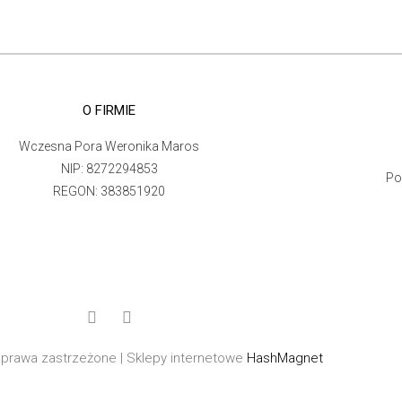
O FIRMIE
Wczesna Pora Weronika Maros
NIP: 8272294853
Po
REGON: 383851920
prawa zastrzeżone | Sklepy internetowe
HashMagnet