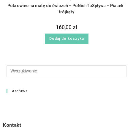
Pokrowiec na matę do ćwiczeń – PoNichToSpływa – Piasek i
trójkąty
160,00
zł
Dodaj do koszyka
Archiwa
Kontakt