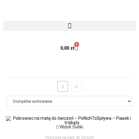
0
0,00
zł
Widok Siatki
Pokrowce na maty do ćwiczeń