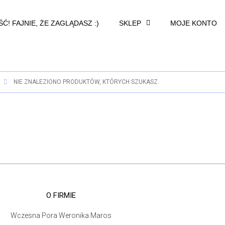
Ć! FAJNIE, ŻE ZAGLĄDASZ :)
SKLEP
MOJE KONTO
NIE ZNALEZIONO PRODUKTÓW, KTÓRYCH SZUKASZ.
O FIRMIE
Wczesna Pora Weronika Maros