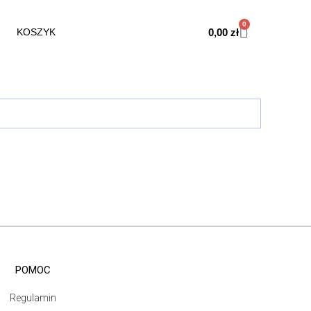
0
0,00
zł
KOSZYK
POMOC
Regulamin