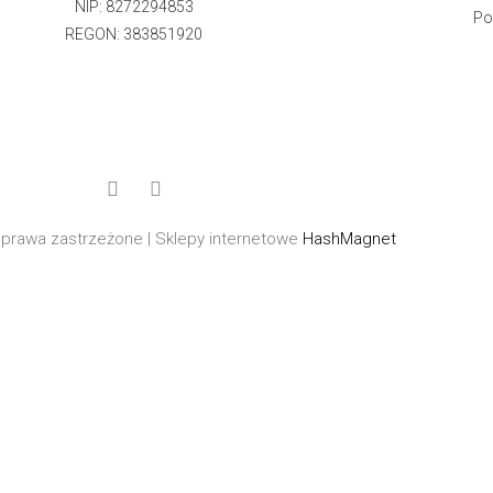
NIP: 8272294853
Po
REGON: 383851920
prawa zastrzeżone | Sklepy internetowe
HashMagnet