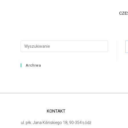
CZEŚ
Archiwa
KONTAKT
ul. płk. Jana Kilińskiego 18, 90-354 Łódź