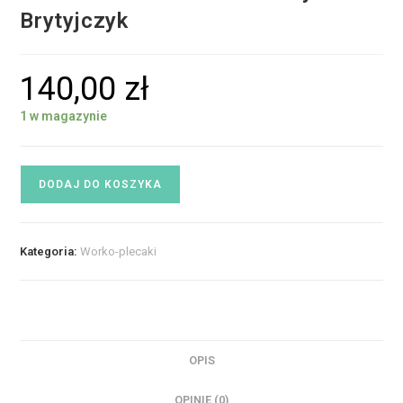
Brytyjczyk
140,00
zł
1 w magazynie
DODAJ DO KOSZYKA
Kategoria:
Worko-plecaki
OPIS
OPINIE (0)