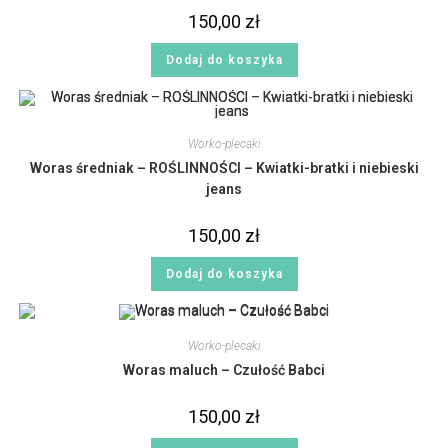
150,00
zł
Dodaj do koszyka
Worko-plecaki
Woras średniak – ROŚLINNOŚCI – Kwiatki-bratki i niebieski
jeans
150,00
zł
Dodaj do koszyka
Worko-plecaki
Woras maluch – Czułość Babci
150,00
zł