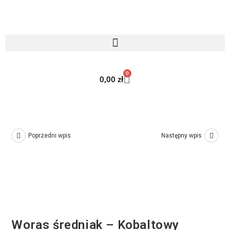
0
0,00
zł
Poprzedni wpis
Następny wpis
Woras średniak – Kobaltowy