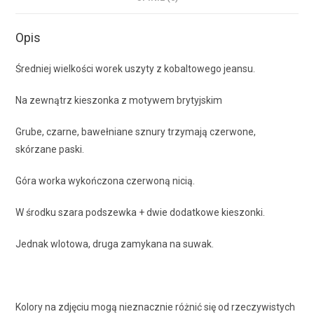
Opis
Średniej wielkości worek uszyty z kobaltowego jeansu.
Na zewnątrz kieszonka z motywem brytyjskim
Grube, czarne, bawełniane sznury trzymają czerwone,
skórzane paski.
Góra worka wykończona czerwoną nicią.
W środku szara podszewka + dwie dodatkowe kieszonki.
Jednak wlotowa, druga zamykana na suwak.
Kolory na zdjęciu mogą nieznacznie różnić się od rzeczywistych